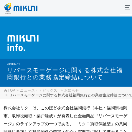
2018.04.11
リバースモーゲージに関する株式会社福
岡銀行との業務協定締結について
TOP
ニュース・トピックス
お知らせ
リバースモーゲージに関する株式会社福岡銀行との業務協定締結につい
株式会社ミクニは、このほど株式会社福岡銀行（本社：福岡県福岡
市、取締役頭取：柴戸隆成）が発表した金融商品『リバースモーゲ
ージ』のラインアップの一つである、「ミクニ買取保証型」の共同
開発に参加し不動産物件の査定・仲介・買取等に関して携わること