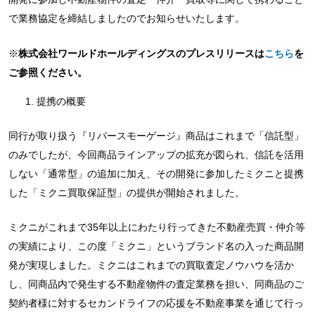
で業務協定を締結しましたのでお知らせいたします。
※
株式会社ワールドホールディングスのプレスリリースは
こちら
を
ご参照ください。
提携の概要
同行が取り扱う『リバースモーゲージ』商品はこれまで「信託型」
のみでしたが、今回商品ラインアップの拡充が図られ、信託を活用
しない「通常型」の追加に加え、その開発に参加したミクニと提携
した「ミクニ買取保証型」の提供が開始されました。
ミクニがこれまで35年以上にわたり行ってきた不動産売買・仲介等
の実績により、この度「ミクニ」というブランド名の入った商品開
発が実現しました。ミクニはこれまでの買取査定ノウハウを活か
し、同商品内で発生する不動産物件の査定業務を担い、同商品のご
契約者様に対するセカンドライフの応援を不動産事業を通じて行っ