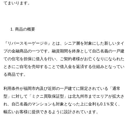
てまいります。
商品の概要
『リバースモーゲージ※』とは、シニア層を対象にした新しいタイ
プの金融商品の一つです。融資期間を終身として自己名義の一戸建
ての住宅を担保に借入を行い、ご契約者様がお亡くなりになられた
ときにご自宅を売却することで借入金を返済する仕組みとなってい
る商品です。
利用条件が福岡市内及び近郊の一戸建てに限定されている「通常
型」に対して「ミクニ買取保証型」は北九州市までエリアが拡大さ
れ、自己名義のマンションも対象となった上に金利も0.1％安く、
幅広いお客様に提供できるように設計されています。