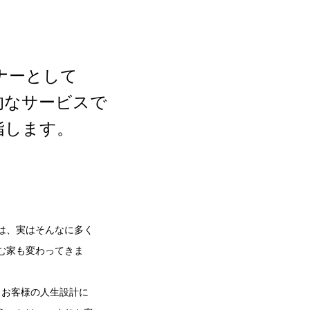
ナーとして
的なサービスで
指します。
は、実はそんなに多く
む家も変わってきま
。お客様の人生設計に