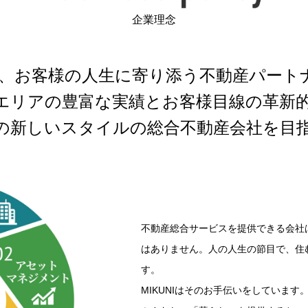
企業理念
は、
お客様の人生に寄り添う
不動産パート
エリアの豊富な実績と
お客様目線の革新
の新しいスタイルの
総合不動産会社を目
不動産総合サービスを提供できる会社
はありません。人の人生の節目で、住
す。
MIKUNIはそのお手伝いをしています