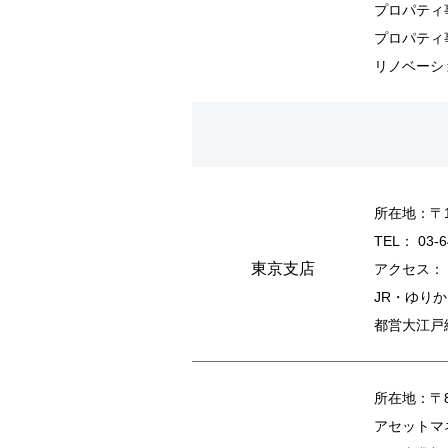
プロパテ
プロパテ
リノベー
所在地：〒1
TEL： 03-6
東京支店
アクセス：
JR・ゆり
都営大江戸
所在地：〒8
アセットマ