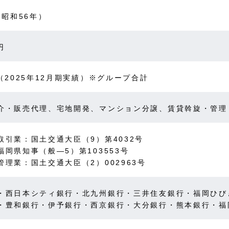
（昭和56年）
円
（2025年12月期実績）※グループ合計
介・販売代理、宅地開発、マンション分譲、賃貸斡旋・管理
取引業：国土交通大臣（9）第4032号
福岡県知事（般―5）第103553号
管理業：国土交通大臣（2）002963号
・西日本シティ銀行・北九州銀行・三井住友銀行・福岡ひび
・豊和銀行・伊予銀行・西京銀行・大分銀行・熊本銀行・福