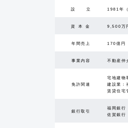
設立
1981年
資本金
9,500万
年間売上
170億円
事業内容
不動産仲
宅地建物
免許関連
建設業：
賃貸住宅
福岡銀行
銀行取引
佐賀銀行