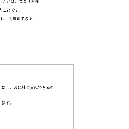
うことは、つまりお客
うことです。
らし」を提供できる
切にし、常に社会貢献できる企
目指す。