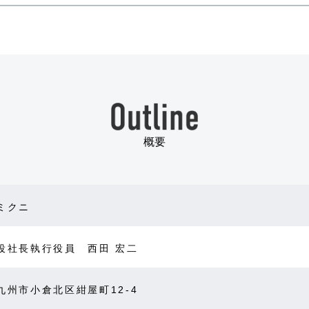
概要
ミクニ
役社長執行役員 西田 宏二
九州市小倉北区紺屋町12-4