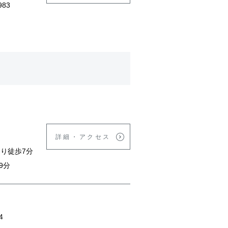
983
詳細・アクセス
り徒歩7分
9分
4