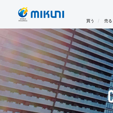
買う
売る