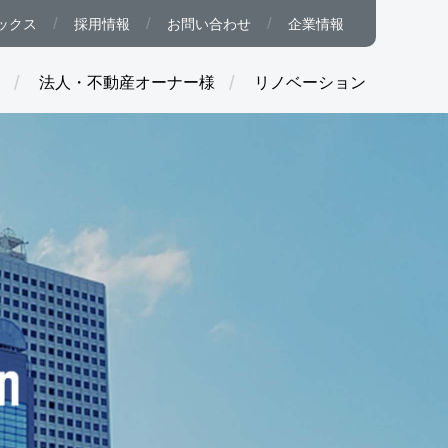
ックス
採用情報
お問い合わせ
企業情報
法人・不動産オーナー様
リノベーション