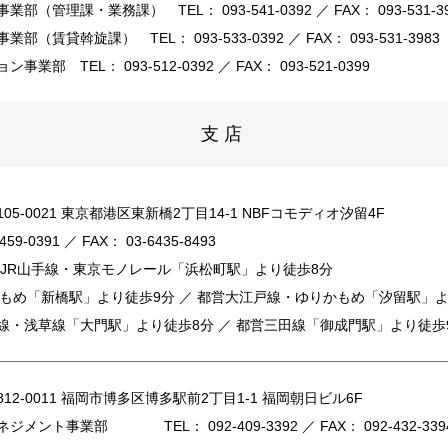
ィ事業部（管理課・業務課）
TEL： 093-541-0392 ／ FAX： 093-531-3
ィ事業部（賃貸斡旋課）
TEL： 093-533-0392 ／ FAX： 093-531-3983
ション事業部
TEL： 093-512-0392 ／ FAX： 093-521-0399
支店
05-0021 東京都港区東新橋2丁目14-1 NBFコモディオ汐留4F
459-0391 ／ FAX： 03-6435-8493
 JR山手線・東京モノレール「浜松町駅」より徒歩8分
かもめ「新橋駅」より徒歩9分 ／ 都営大江戸線・ゆりかもめ「汐留駅」よ
線・浅草線「大門駅」より徒歩8分 ／ 都営三田線「御成門駅」より徒歩
12-0011 福岡市博多区博多駅前2丁目1-1 福岡朝日ビル6F
ネジメント事業部
TEL： 092-409-3392 ／ FAX： 092-432-339