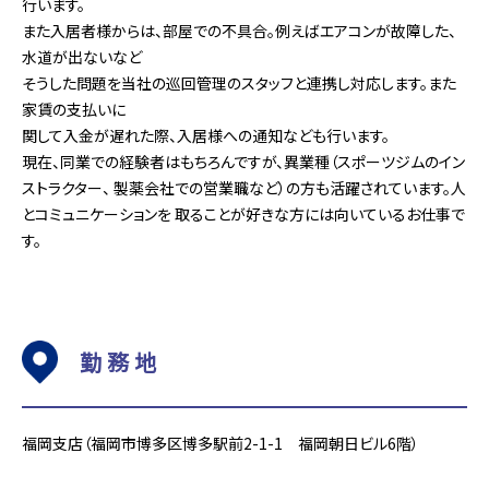
行います。
また入居者様からは、部屋での不具合。例えばエアコンが故障した、
水道が出ないなど
そうした問題を当社の巡回管理のスタッフと連携し対応します。また
家賃の支払いに
関して入金が遅れた際、入居様への通知なども行います。
現在、同業での経験者はもちろんですが、異業種（スポーツジムのイン
ストラクター、 製薬会社での営業職など）の方も活躍されています。人
とコミュニケーションを 取ることが好きな方には向いているお仕事で
す。
勤務地
福岡支店（福岡市博多区博多駅前2-1-1 福岡朝日ビル6階）