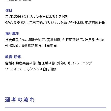
休日
年間120日（会社カレンダーによるシフト制）
ＧＷ、夏季（盆）、年末年始、オリジナル休暇、特別休暇、年次有給休暇
福利厚生
社会保険完備、退職金制度、褒賞制度、各種研修制度、社員旅行（海
外・国内）、携帯電話貸与、社有車有
教育・研修
各種不動産実務研修、管理職研修、外部研修、e-ラーニング
ワールドホールディングス合同研修
選考の流れ