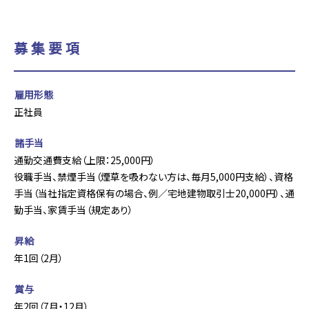
募集要項
雇用形態
正社員
諸手当
通勤交通費支給（上限：25,000円）
役職手当、禁煙手当（煙草を吸わない方は、毎月5,000円支給）、資格
手当（当社指定資格保有の場合、例／宅地建物取引士20,000円）、通
勤手当、家賃手当（規定あり）
昇給
年1回（2月）
賞与
年2回（7月・12月）