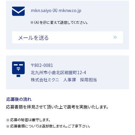
mkn.saiyo（A）mknw.co.jp
※（A）を＠に変えて送信してください。
メールを送る
〒802-0081
北九州市小倉北区紺屋町12-4
株式会社ミクニ 人事課 採用担当
応募後の流れ
応募書類を拝見させて頂いた上で選考を実施いたします。
応募の秘密は厳守します。
応募書類については返却致しません。ご了承下さい。